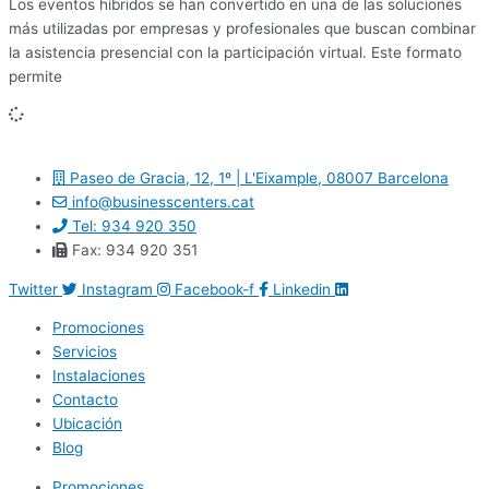
Los eventos híbridos se han convertido en una de las soluciones
más utilizadas por empresas y profesionales que buscan combinar
la asistencia presencial con la participación virtual. Este formato
permite
Paseo de Gracia, 12, 1º | L'Eixample, 08007 Barcelona
info@businesscenters.cat
Tel: 934 920 350
Fax: 934 920 351
Twitter
Instagram
Facebook-f
Linkedin
Promociones
Servicios
Instalaciones
Contacto
Ubicación
Blog
Promociones