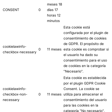
meses 18
CONSENT
0
días 17
horas 12
minutos
Esta cookie está
configurada por el plugin de
consentimiento de cookies
de GDPR. El propósito de
cookielawinfo-
0
11 meses
esta cookie es comprobar si
checkbox-necessary
el usuario ha dado su
consentimiento para el uso
de cookies en la categoría
"Necesario".
Esta cookie es establecida
por el plugin GDPR Cookie
cookielawinfo-
Consent. La cookie se
checkbox-non-
0
11 meses
utiliza para almacenar el
necessary
consentimiento del usuario
para las cookies en la
categoría "No necesario".