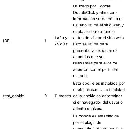
Utilizado por Google
DoubleClick y almacena
información sobre cómo el
usuario utiliza el sitio web y
cualquier otro anuncio
1 año y
antes de visitar el sitio web.
IDE
1
24 días
Esto se utiliza para
presentar a los usuarios
anuncios que son
relevantes para ellos de
acuerdo con el perfil del
usuario.
Esta cookie es instalada por
doubleclick.net. La finalidad
test_cookie
0
11 meses
de la cookie es determinar
si el navegador del usuario
admite cookies.
La cookie es establecida
por el plugin de
consentimiento de cookies