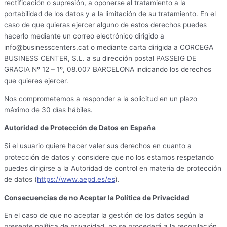
rectificación o supresión, a oponerse al tratamiento a la
portabilidad de los datos y a la limitación de su tratamiento. En el
caso de que quieras ejercer alguno de estos derechos puedes
hacerlo mediante un correo electrónico dirigido a
info@businesscenters.cat o mediante carta dirigida a CORCEGA
BUSINESS CENTER, S.L. a su dirección postal PASSEIG DE
GRACIA Nº 12 – 1º, 08.007 BARCELONA indicando los derechos
que quieres ejercer.
Nos comprometemos a responder a la solicitud en un plazo
máximo de 30 días hábiles.
Autoridad de Protección de Datos en España
Si el usuario quiere hacer valer sus derechos en cuanto a
protección de datos y considere que no los estamos respetando
puedes dirigirse a la Autoridad de control en materia de protección
de datos (
https://www.aepd.es/es
).
Consecuencias de no Aceptar la Política de Privacidad
En el caso de que no aceptar la gestión de los datos según la
presente política de privacidad, no se procederá a la recopilación