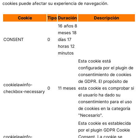
cookies puede afectar su experiencia de navegación.
Cookie
Tipo
Duración
Descripción
16 años 8
meses 18
CONSENT
0
días 17
horas 12
minutos
Esta cookie está
configurada por el plugin de
consentimiento de cookies
de GDPR. El propósito de
cookielawinfo-
0
11 meses
esta cookie es comprobar si
checkbox-necessary
el usuario ha dado su
consentimiento para el uso
de cookies en la categoría
"Necesario".
Esta cookie es establecida
por el plugin GDPR Cookie
cookielawinfo-
Consent. La cookie se