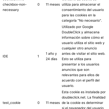
checkbox-non-
0
11 meses
utiliza para almacenar el
necessary
consentimiento del usuario
para las cookies en la
categoría "No necesario".
Utilizado por Google
DoubleClick y almacena
información sobre cómo el
usuario utiliza el sitio web y
cualquier otro anuncio
1 año y
antes de visitar el sitio web.
IDE
1
24 días
Esto se utiliza para
presentar a los usuarios
anuncios que son
relevantes para ellos de
acuerdo con el perfil del
usuario.
Esta cookie es instalada por
doubleclick.net. La finalidad
test_cookie
0
11 meses
de la cookie es determinar
si el navegador del usuario