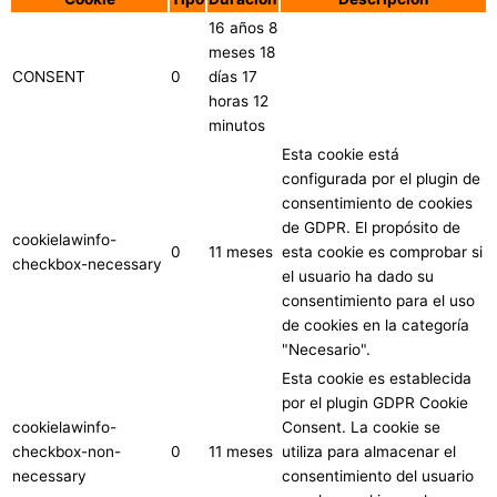
16 años 8
meses 18
CONSENT
0
días 17
horas 12
minutos
Esta cookie está
configurada por el plugin de
consentimiento de cookies
de GDPR. El propósito de
cookielawinfo-
0
11 meses
esta cookie es comprobar si
checkbox-necessary
el usuario ha dado su
consentimiento para el uso
de cookies en la categoría
"Necesario".
Esta cookie es establecida
por el plugin GDPR Cookie
cookielawinfo-
Consent. La cookie se
checkbox-non-
0
11 meses
utiliza para almacenar el
necessary
consentimiento del usuario