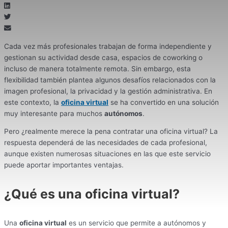
Cada vez más profesionales trabajan de forma independiente y
gestionan su actividad desde casa, espacios de coworking o
incluso de manera totalmente remota. Sin embargo, esta
flexibilidad también plantea algunos desafíos relacionados con la
imagen profesional, la privacidad y la gestión administrativa. En
este contexto, la
oficina virtual
se ha convertido en una solución
muy interesante para muchos
autónomos
.
Pero ¿realmente merece la pena contratar una oficina virtual? La
respuesta dependerá de las necesidades de cada profesional,
aunque existen numerosas situaciones en las que este servicio
puede aportar importantes ventajas.
¿Qué es una oficina virtual?
Una
oficina virtual
es un servicio que permite a autónomos y