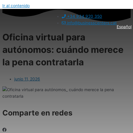
Ir al contenido
+34 934 920 350
info@businesscenters.cat
Español
Oficina virtual para
autónomos: cuándo merece
la pena contratarla
junio 11, 2026
Comparte en redes