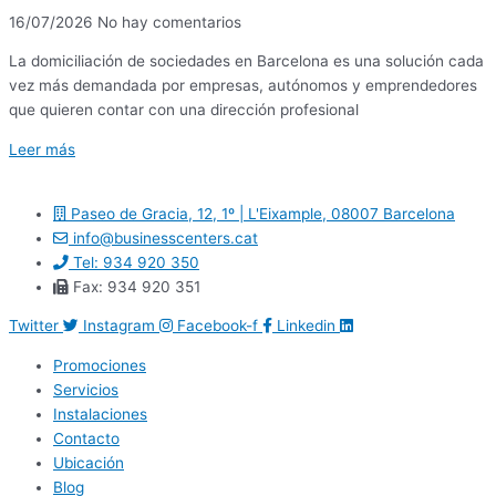
16/07/2026
No hay comentarios
La domiciliación de sociedades en Barcelona es una solución cada
vez más demandada por empresas, autónomos y emprendedores
que quieren contar con una dirección profesional
Leer más
Paseo de Gracia, 12, 1º | L'Eixample, 08007 Barcelona
info@businesscenters.cat
Tel: 934 920 350
Fax: 934 920 351
Twitter
Instagram
Facebook-f
Linkedin
Promociones
Servicios
Instalaciones
Contacto
Ubicación
Blog