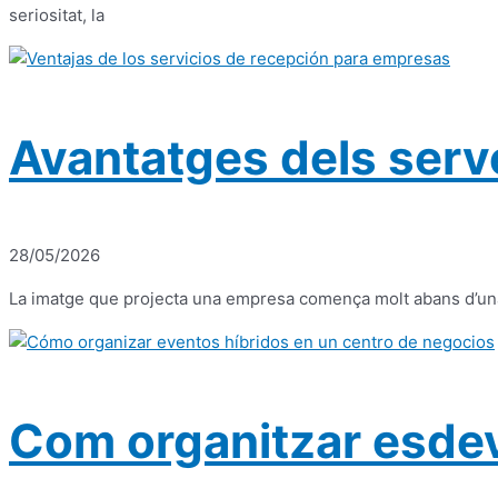
seriositat, la
Avantatges dels serv
28/05/2026
La imatge que projecta una empresa comença molt abans d’una r
Com organitzar esdev