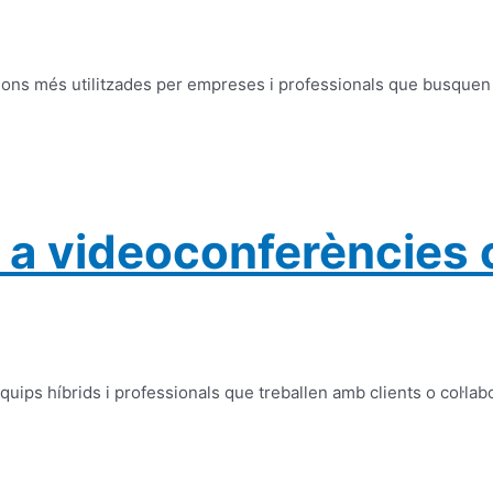
ions més utilitzades per empreses i professionals que busquen co
 a videoconferències 
ips híbrids i professionals que treballen amb clients o col·labo