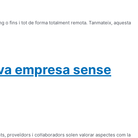
g o fins i tot de forma totalment remota. Tanmateix, aquesta
teva empresa sense
s, proveïdors i col·laboradors solen valorar aspectes com la