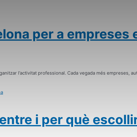
celona per a empreses
organitzar l’activitat professional. Cada vegada més empreses, 
ntre i per què escolli