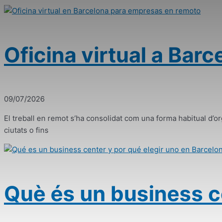
Oficina virtual a Bar
09/07/2026
El treball en remot s’ha consolidat com una forma habitual d’
ciutats o fins
Què és un business ce