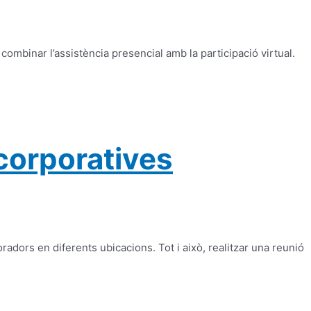
mbinar l’assistència presencial amb la participació virtual.
corporatives
radors en diferents ubicacions. Tot i això, realitzar una reunió