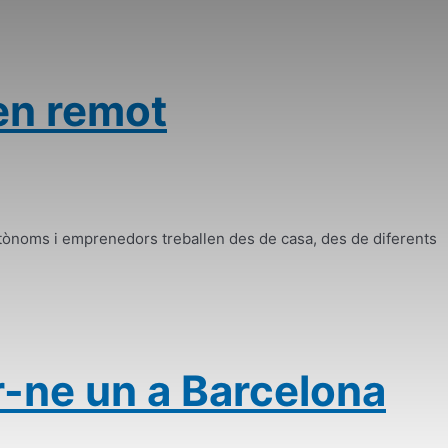
 en remot
autònoms i emprenedors treballen des de casa, des de diferents
r-ne un a Barcelona