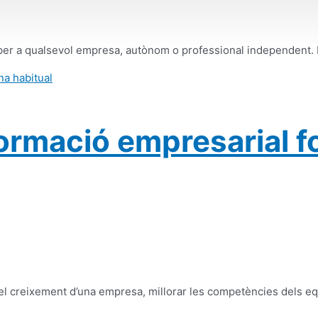
t per a qualsevol empresa, autònom o professional independent. 
rmació empresarial for
 el creixement d’una empresa, millorar les competències dels e