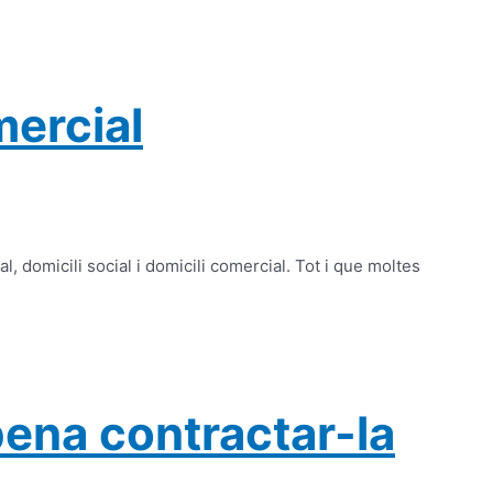
mercial
 domicili social i domicili comercial. Tot i que moltes
pena contractar-la