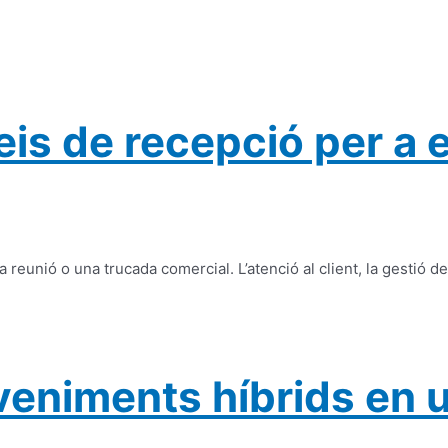
eis de recepció per a
eunió o una trucada comercial. L’atenció al client, la gestió d
eniments híbrids en u