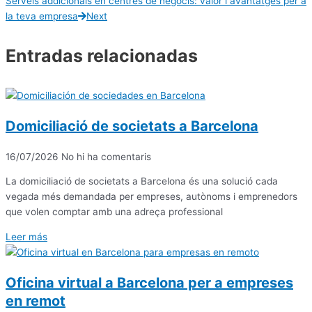
Serveis addicionals en centres de negocis: valor i avantatges per a
la teva empresa
Next
Entradas relacionadas
Domiciliació de societats a Barcelona
16/07/2026
No hi ha comentaris
La domiciliació de societats a Barcelona és una solució cada
vegada més demandada per empreses, autònoms i emprenedors
que volen comptar amb una adreça professional
Leer más
Oficina virtual a Barcelona per a empreses
en remot