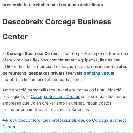
presencialitat, treball remot i reunions amb clients
.
Descobreix Còrcega Business
Center
El
Còrcega Business Center
, situat en ple Eixample de Barcelona,
ofereix oficines flexibles completament equipades, llestes per
utilitzar des del primer dia. Les seves instal·lacions inclouen
sales
de reunions, despatxos privats i serveis
d’oficina virtual
,
adaptats a les necessitats de cada client.
Amb atenció personalitzada, excel·lent connexió i una ubicació
privilegiada, el
Còrcega Business Center
és la solució ideal per a
empreses que volen créixer amb flexibilitat, reduir costos i
projectar una imatge professional a Barcelona.
Prev
Videoconferències professionals des de Còrcega Business
Center