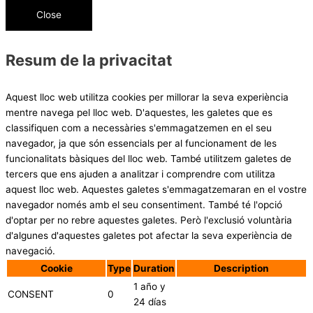
Close
Resum de la privacitat
Aquest lloc web utilitza cookies per millorar la seva experiència
mentre navega pel lloc web. D'aquestes, les galetes que es
classifiquen com a necessàries s'emmagatzemen en el seu
navegador, ja que són essencials per al funcionament de les
funcionalitats bàsiques del lloc web. També utilitzem galetes de
tercers que ens ajuden a analitzar i comprendre com utilitza
aquest lloc web. Aquestes galetes s'emmagatzemaran en el vostre
navegador només amb el seu consentiment. També té l'opció
d'optar per no rebre aquestes galetes. Però l'exclusió voluntària
d'algunes d'aquestes galetes pot afectar la seva experiència de
navegació.
Cookie
Type
Duration
Description
1 año y
CONSENT
0
24 días