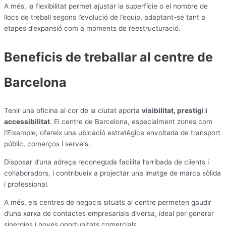
A més, la flexibilitat permet ajustar la superfície o el nombre de
llocs de treball segons l’evolució de l’equip, adaptant-se tant a
etapes d’expansió com a moments de reestructuració.
Beneficis de treballar al centre de
Barcelona
Tenir una oficina al cor de la ciutat aporta
visibilitat, prestigi i
accessibilitat
. El centre de Barcelona, especialment zones com
l’Eixample, ofereix una ubicació estratègica envoltada de transport
públic, comerços i serveis.
Disposar d’una adreça reconeguda facilita l’arribada de clients i
col·laboradors, i contribueix a projectar una imatge de marca sòlida
i professional.
A més, els centres de negocis situats al centre permeten gaudir
d’una xarxa de contactes empresarials diversa, ideal per generar
sinergies i noves oportunitats comercials.