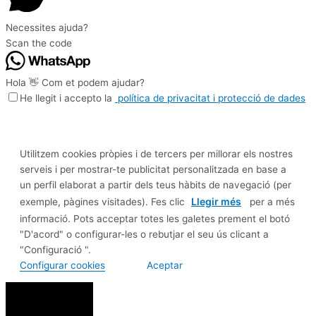
Necessites ajuda?
Scan the code
Hola 👋 Com et podem ajudar?
He llegit i accepto la
política de privacitat i protecció de dades
Utilitzem cookies pròpies i de tercers per millorar els nostres
serveis i per mostrar-te publicitat personalitzada en base a
un perfil elaborat a partir dels teus hàbits de navegació (per
Llegir més
exemple, pàgines visitades). Fes clic
per a més
informació. Pots acceptar totes les galetes prement el botó
"D'acord" o configurar-les o rebutjar el seu ús clicant a
"Configuració ".
Configurar cookies
Aceptar