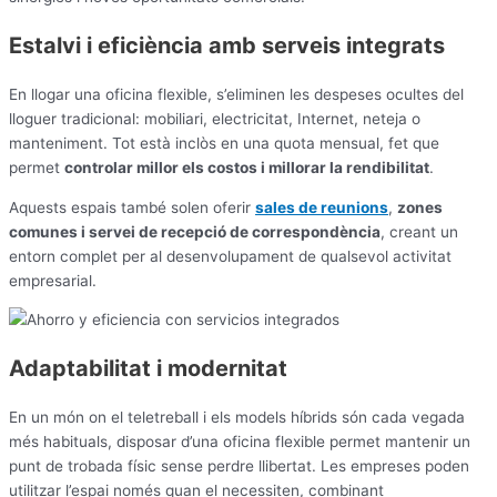
Estalvi i eficiència amb serveis integrats
En llogar una oficina flexible, s’eliminen les despeses ocultes del
lloguer tradicional: mobiliari, electricitat, Internet, neteja o
manteniment. Tot està inclòs en una quota mensual, fet que
permet
controlar millor els costos i millorar la rendibilitat
.
Aquests espais també solen oferir
sales de reunions
,
zones
comunes i servei de recepció de correspondència
, creant un
entorn complet per al desenvolupament de qualsevol activitat
empresarial.
Adaptabilitat i modernitat
En un món on el teletreball i els models híbrids són cada vegada
més habituals, disposar d’una oficina flexible permet mantenir un
punt de trobada físic sense perdre llibertat. Les empreses poden
utilitzar l’espai només quan el necessiten, combinant