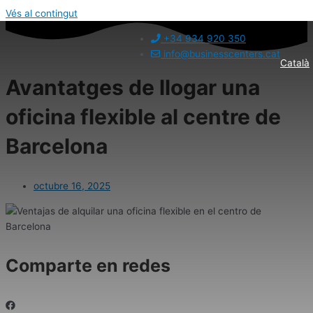
Vés al contingut
+34 934 920 350
info@businesscenters.cat
Català
Avantatges de llogar una
oficina flexible al centre de
Barcelona
octubre 16, 2025
Comparte en redes