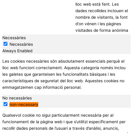
lloc web està fent. Les
dades recollides inclouen el
nombre de visitants, la font
d'on vénen i les pàgines
visitades de forma anònima
Necessàries
Necessàries
Always Enabled
Les cookies necessàries són absolutament essencials perquè el
lloc web funcioni correctament. Aquesta categoria només inclou
les galetes que garanteixen les funcionalitats bàsiques i les
característiques de seguretat del lloc web. Aquestes cookies no
emmagatzemen cap informació personal.
No necessàries
non-necessary
Qualsevol cookie no sigui particularment necessària per al
funcionament de la pàgina web i que s’utilitzi específicament per
recollir dades personals de l’usuari a través d’anàlisi, anuncis,