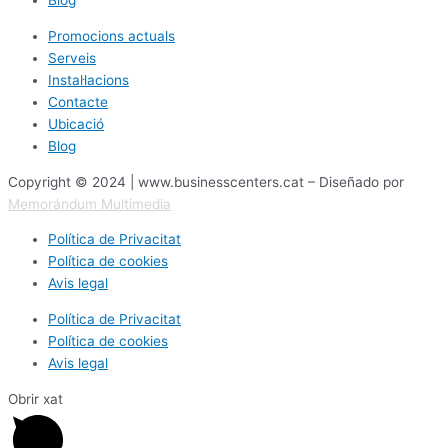
Blog
Promocions actuals
Serveis
Instal·lacions
Contacte
Ubicació
Blog
Copyright © 2024 | www.businesscenters.cat – Diseñado por
Memorándum Multimedia
Política de Privacitat
Política de cookies
Avis legal
Política de Privacitat
Política de cookies
Avis legal
Obrir xat