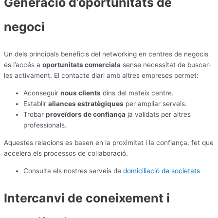
Generació d’oportunitats de
negoci
Un dels principals beneficis del networking en centres de negocis
és l’accés a
oportunitats comercials
sense necessitat de buscar-
les activament. El contacte diari amb altres empreses permet:
Aconseguir
nous clients
dins del mateix centre.
Establir
aliances estratègiques
per ampliar serveis.
Trobar
proveïdors de confiança
ja validats per altres
professionals.
Aquestes relacions es basen en la proximitat i la confiança, fet que
accelera els processos de col·laboració.
Consulta els nostres serveis de
domiciliació de societats
Intercanvi de coneixement i