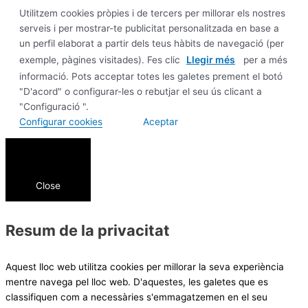
Utilitzem cookies pròpies i de tercers per millorar els nostres
serveis i per mostrar-te publicitat personalitzada en base a
un perfil elaborat a partir dels teus hàbits de navegació (per
Llegir més
exemple, pàgines visitades). Fes clic
per a més
informació. Pots acceptar totes les galetes prement el botó
"D'acord" o configurar-les o rebutjar el seu ús clicant a
"Configuració ".
Configurar cookies
Aceptar
Close
Resum de la privacitat
Aquest lloc web utilitza cookies per millorar la seva experiència
mentre navega pel lloc web. D'aquestes, les galetes que es
classifiquen com a necessàries s'emmagatzemen en el seu