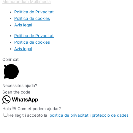
Memorándum Multimedia
Política de Privacitat
Política de cookies
Avis legal
Política de Privacitat
Política de cookies
Avis legal
Obrir xat
Necessites ajuda?
Scan the code
Hola 👋 Com et podem ajudar?
He llegit i accepto la
política de privacitat i protecció de dades