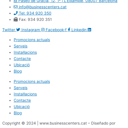
Paseo de Gracia, 12, 1º | L'Eixample, 08007 Barcelona
info@businesscenters.cat
Tel: 934 920 350
Fax: 934 920 351
Twitter
Instagram
Facebook-f
Linkedin
Promocions actuals
Serveis
Instal·lacions
Contacte
Ubicació
Blog
Promocions actuals
Serveis
Instal·lacions
Contacte
Ubicació
Blog
Copyright © 2024 | www.businesscenters.cat – Diseñado por