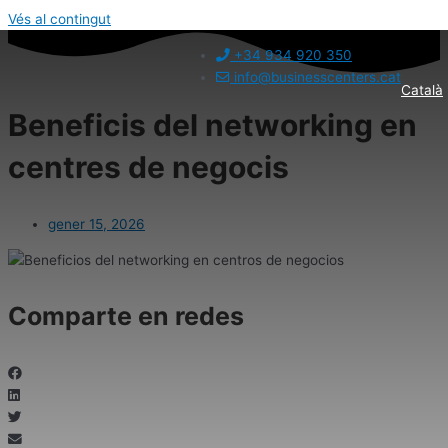
Vés al contingut
+34 934 920 350
info@businesscenters.cat
Català
Beneficis del networking en
centres de negocis
gener 15, 2026
Comparte en redes