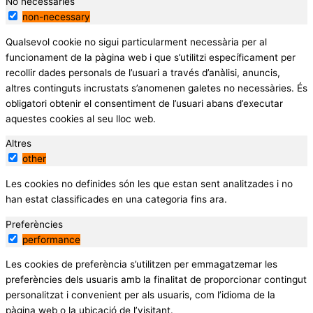
No necessàries
non-necessary
Qualsevol cookie no sigui particularment necessària per al
funcionament de la pàgina web i que s’utilitzi específicament per
recollir dades personals de l’usuari a través d’anàlisi, anuncis,
altres continguts incrustats s’anomenen galetes no necessàries. És
obligatori obtenir el consentiment de l’usuari abans d’executar
aquestes cookies al seu lloc web.
Altres
other
Les cookies no definides són les que estan sent analitzades i no
han estat classificades en una categoria fins ara.
Preferències
performance
Les cookies de preferència s’utilitzen per emmagatzemar les
preferències dels usuaris amb la finalitat de proporcionar contingut
personalitzat i convenient per als usuaris, com l’idioma de la
pàgina web o la ubicació de l’visitant.