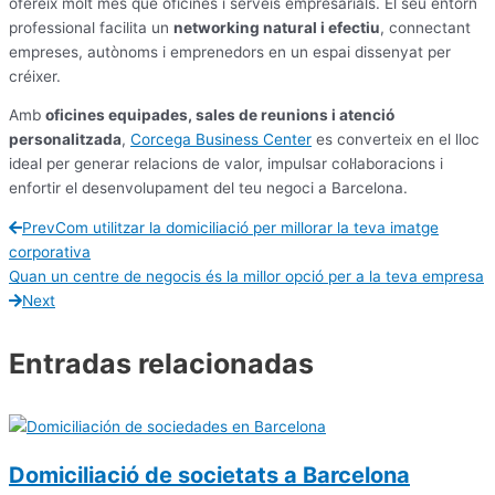
ofereix molt més que oficines i serveis empresarials. El seu entorn
professional facilita un
networking natural i efectiu
, connectant
empreses, autònoms i emprenedors en un espai dissenyat per
créixer.
Amb
oficines equipades, sales de reunions i atenció
personalitzada
,
Corcega Business Center
es converteix en el lloc
ideal per generar relacions de valor, impulsar col·laboracions i
enfortir el desenvolupament del teu negoci a Barcelona.
Prev
Com utilitzar la domiciliació per millorar la teva imatge
corporativa
Quan un centre de negocis és la millor opció per a la teva empresa
Next
Entradas relacionadas
Domiciliació de societats a Barcelona