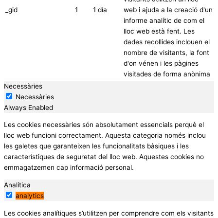
_gid
1
1 día
web i ajuda a la creació d'un
informe analític de com el
lloc web està fent. Les
dades recollides inclouen el
nombre de visitants, la font
d'on vénen i les pàgines
visitades de forma anònima
Necessàries
Necessàries
Always Enabled
Les cookies necessàries són absolutament essencials perquè el
lloc web funcioni correctament. Aquesta categoria només inclou
les galetes que garanteixen les funcionalitats bàsiques i les
característiques de seguretat del lloc web. Aquestes cookies no
emmagatzemen cap informació personal.
Analítica
analytics
Les cookies analítiques s’utilitzen per comprendre com els visitants