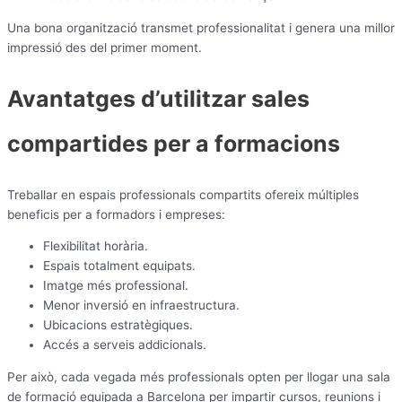
Una bona organització transmet professionalitat i genera una millor
impressió des del primer moment.
Avantatges d’utilitzar sales
compartides per a formacions
Treballar en espais professionals compartits ofereix múltiples
beneficis per a formadors i empreses:
Flexibilitat horària.
Espais totalment equipats.
Imatge més professional.
Menor inversió en infraestructura.
Ubicacions estratègiques.
Accés a serveis addicionals.
Per això, cada vegada més professionals opten per llogar una sala
de formació equipada a Barcelona per impartir cursos, reunions i