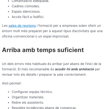
Climatització adequada.
Cadires còmodes.
Espais silenciosos.
Accés fàcil a l’edifici.
Les
sales de reunions
i formació per a empreses solen oferir un
entorn molt més preparat per a aquest tipus d’activitats que una
oficina convencional o un espai improvisat.
Arriba amb temps suficient
Un dels errors més habituals és arribar just abans de l’inici de la
formació. El més recomanable és
acudir-hi amb antelació
per
revisar tots els detalls i preparar la sala correctament.
Això permet:
Configurar equips tècnics.
Organitzar materials.
Rebre els assistents.
Resoldre incidències abans de començar.