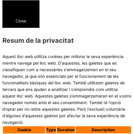
Close
Resum de la privacitat
Aquest lloc web utilitza cookies per millorar la seva experiència
mentre navega pel lloc web. D'aquestes, les galetes que es
classifiquen com a necessàries s'emmagatzemen en el seu
navegador, ja que són essencials per al funcionament de les
funcionalitats bàsiques del lloc web. També utilitzem galetes de
tercers que ens ajuden a analitzar i comprendre com utilitza
aquest lloc web. Aquestes galetes s'emmagatzemaran en el vostre
navegador només amb el seu consentiment. També té l'opció
d'optar per no rebre aquestes galetes. Però l'exclusió voluntària
d'algunes d'aquestes galetes pot afectar la seva experiència de
navegació.
Cookie
Type
Duration
Description