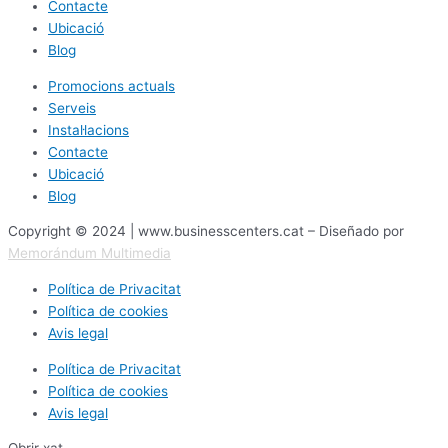
Contacte
Ubicació
Blog
Promocions actuals
Serveis
Instal·lacions
Contacte
Ubicació
Blog
Copyright © 2024 | www.businesscenters.cat – Diseñado por
Memorándum Multimedia
Política de Privacitat
Política de cookies
Avis legal
Política de Privacitat
Política de cookies
Avis legal