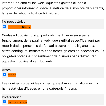
interactuen amb el lloc web. Aquestes galetes ajuden a
proporcionar informació sobre la mètrica de el nombre de visitants,
la taxa de rebot, la font de trànsit, etc.
No necessàries
non-necessary
Qualsevol cookie no sigui particularment necessària per al
funcionament de la pàgina web i que s’utilitzi específicament per
recollir dades personals de l’usuari a través d’anàlisi, anuncis,
altres continguts incrustats s’anomenen galetes no necessàries. És
obligatori obtenir el consentiment de l’usuari abans d’executar
aquestes cookies al seu lloc web.
Altres
other
Les cookies no definides són les que estan sent analitzades i no
han estat classificades en una categoria fins ara.
Preferències
performance