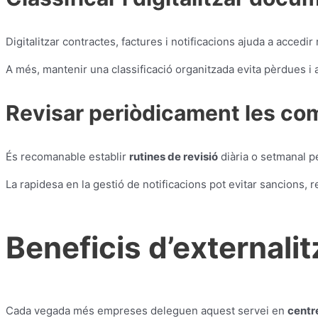
Digitalitzar contractes, factures i notificacions ajuda a accedi
A més, mantenir una classificació organitzada evita pèrdues i a
Revisar periòdicament les co
És recomanable establir
rutines de revisió
diària o setmanal p
La rapidesa en la gestió de notificacions pot evitar sancions, 
Beneficis d’externali
Cada vegada més empreses deleguen aquest servei en
centr