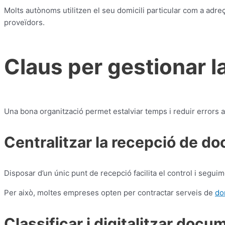
Molts autònoms utilitzen el seu domicili particular com a adreç
proveïdors.
Claus per gestionar 
Una bona organització permet estalviar temps i reduir errors a
Centralitzar la recepció de d
Disposar d’un únic punt de recepció facilita el control i segui
Per això, moltes empreses opten per contractar serveis de
do
Classificar i digitalitzar docu