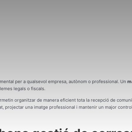
namental per a qualsevol empresa, autònom o professional. Un
ma
lemes legals o fiscals.
etin organitzar de manera eficient tota la recepció de comuni
t, projectar una imatge professional i mantenir un major control 