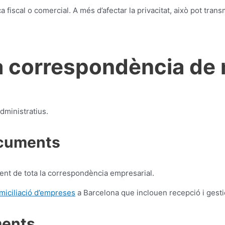
a fiscal o comercial. A més d’afectar la privacitat, això pot tra
la correspondència de 
dministratius.
ocuments
ment de tota la correspondència empresarial.
miciliació d’empreses
a Barcelona que inclouen recepció i gesti
ments