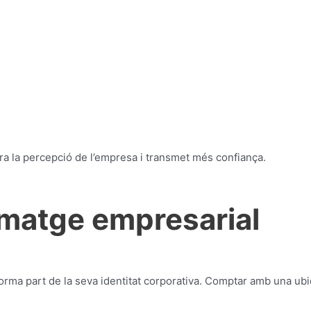
lora la percepció de l’empresa i transmet més confiança.
imatge empresarial
rma part de la seva identitat corporativa. Comptar amb una ubic