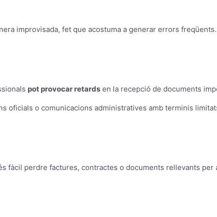
era improvisada, fet que acostuma a generar errors freqüents.
s
essionals
pot provocar retards
en la recepció de documents imp
ns oficials o comunicacions administratives amb terminis limitat
s fàcil perdre factures, contractes o documents rellevants per a l