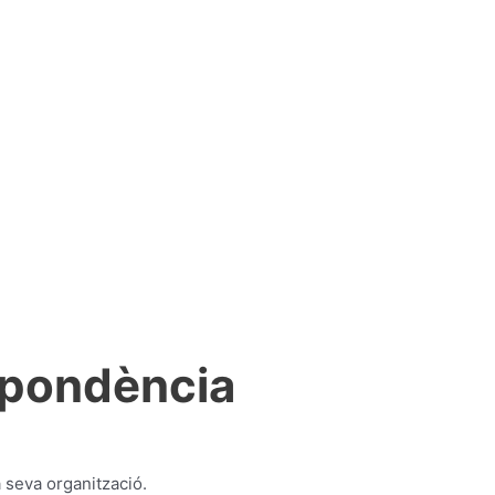
espondència
a seva organització.