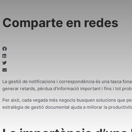
Comparte en redes
La gestió de notificacions i correspondència és una tasca fo
generar retards, pèrdua d’informació important i fins i tot prob
Per això, cada vegada més negocis busquen solucions que perm
estratègia de gestió documental ajuda a millorar la productivita