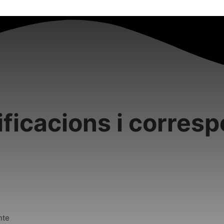
ficacions i corres