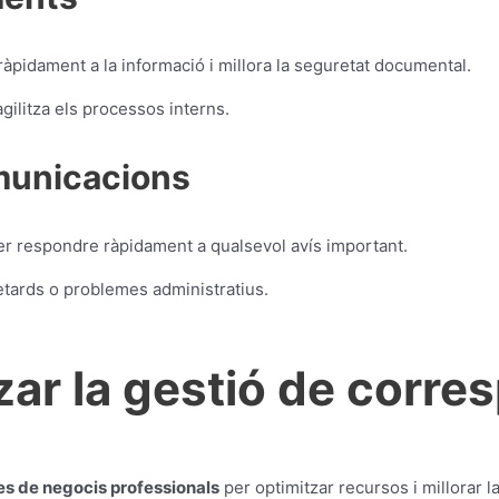
r ràpidament a la informació i millora la seguretat documental.
gilitza els processos interns.
municacions
er respondre ràpidament a qualsevol avís important.
retards o problemes administratius.
tzar la gestió de corr
es de negocis professionals
per optimitzar recursos i millorar l