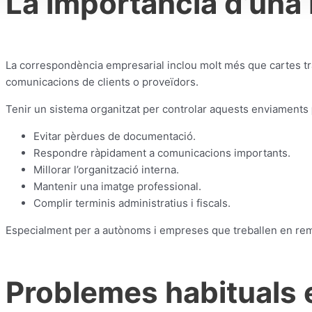
La importància d’una
La correspondència empresarial inclou molt més que cartes tra
comunicacions de clients o proveïdors.
Tenir un sistema organitzat per controlar aquests enviaments
Evitar pèrdues de documentació.
Respondre ràpidament a comunicacions importants.
Millorar l’organització interna.
Mantenir una imatge professional.
Complir terminis administratius i fiscals.
Especialment per a autònoms i empreses que treballen en rem
Problemes habituals e