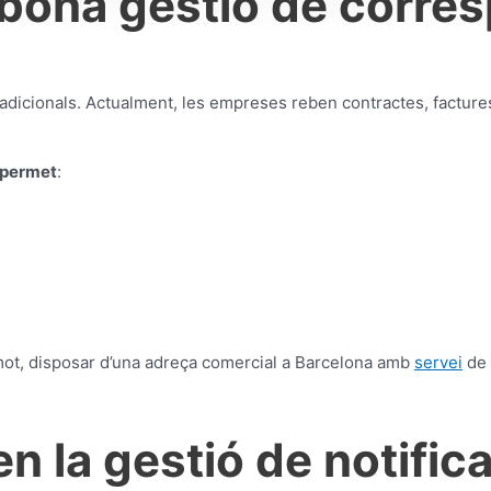
 bona gestió de corre
dicionals. Actualment, les empreses reben contractes, factures,
permet
:
ot, disposar d’una adreça comercial a Barcelona amb
servei
de 
n la gestió de notific