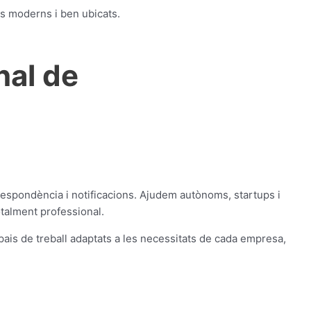
is moderns i ben ubicats.
nal de
respondència i notificacions. Ajudem autònoms, startups i
otalment professional.
pais de treball adaptats a les necessitats de cada empresa,