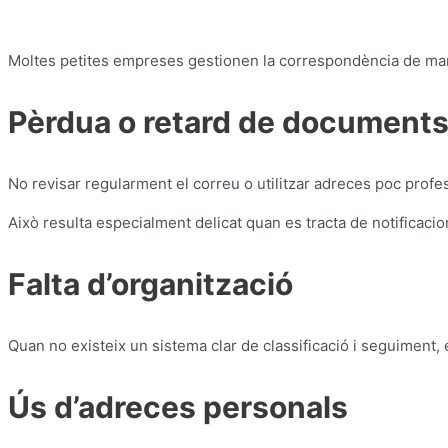
Moltes petites empreses gestionen la correspondència de man
Pèrdua o retard de document
No revisar regularment el correu o utilitzar adreces poc prof
Això resulta especialment delicat quan es tracta de notificacio
Falta d’organització
Quan no existeix un sistema clar de classificació i seguiment, é
Ús d’adreces personals