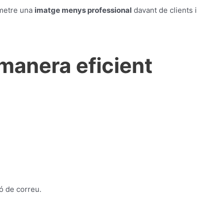
nsmetre una
imatge menys professional
davant de clients i
manera eficient
ó de correu.