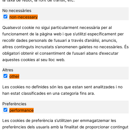
la taxa de rebot, la font de trànsit, etc.
No necessàries
non-necessary
Qualsevol cookie no sigui particularment necessària per al
funcionament de la pàgina web i que s’utilitzi específicament per
recollir dades personals de l’usuari a través d’anàlisi, anuncis,
altres continguts incrustats s’anomenen galetes no necessàries. És
obligatori obtenir el consentiment de l’usuari abans d’executar
aquestes cookies al seu lloc web.
Altres
other
Les cookies no definides són les que estan sent analitzades i no
han estat classificades en una categoria fins ara.
Preferències
performance
Les cookies de preferència s’utilitzen per emmagatzemar les
preferències dels usuaris amb la finalitat de proporcionar contingut