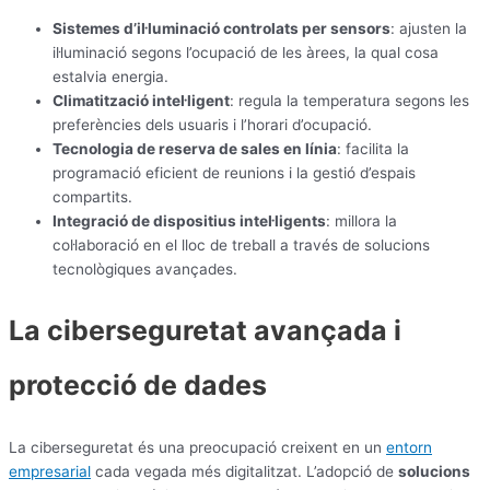
Sistemes d’il·luminació controlats per sensors
: ajusten la
il·luminació segons l’ocupació de les àrees, la qual cosa
estalvia energia.
Climatització intel·ligent
: regula la temperatura segons les
preferències dels usuaris i l’horari d’ocupació.
Tecnologia de reserva de sales en línia
: facilita la
programació eficient de reunions i la gestió d’espais
compartits.
Integració de dispositius intel·ligents
: millora la
col·laboració en el lloc de treball a través de solucions
tecnològiques avançades.
La ciberseguretat avançada i
protecció de dades
La ciberseguretat és una preocupació creixent en un
entorn
empresarial
cada vegada més digitalitzat. L’adopció de
solucions