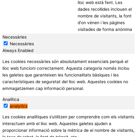
lloc web està fent. Les
dades recollides inclouen el
nombre de visitants, la font
d'on vénen i les pàgines
visitades de forma anònima
Necessàries
Necessàries
Always Enabled
Les cookies necessàries són absolutament essencials perquè el
lloc web funcioni correctament. Aquesta categoria només inclou
les galetes que garanteixen les funcionalitats bàsiques i les
característiques de seguretat del lloc web. Aquestes cookies no
emmagatzemen cap informació personal.
Analítica
analytics
Les cookies analítiques s’utilitzen per comprendre com els visitants
interactuen amb el lloc web. Aquestes galetes ajuden a
proporcionar informació sobre la mètrica de el nombre de visitants,