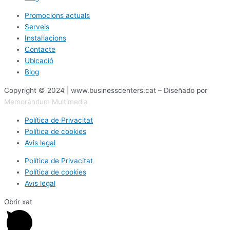
Promocions actuals
Serveis
Instal·lacions
Contacte
Ubicació
Blog
Copyright © 2024 | www.businesscenters.cat – Diseñado por
Memorándum Multimedia
Política de Privacitat
Política de cookies
Avis legal
Política de Privacitat
Política de cookies
Avis legal
Obrir xat