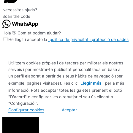
Necessites ajuda?
Scan the code
Hola 👋 Com et podem ajudar?
He llegit i accepto la
política de privacitat i protecció de dades
Utilitzem cookies pròpies i de tercers per millorar els nostres
serveis i per mostrar-te publicitat personalitzada en base a
un perfil elaborat a partir dels teus hàbits de navegació (per
Llegir més
exemple, pàgines visitades). Fes clic
per a més
informació. Pots acceptar totes les galetes prement el botó
"D'acord" o configurar-les o rebutjar el seu ús clicant a
"Configuració ".
Configurar cookies
Aceptar