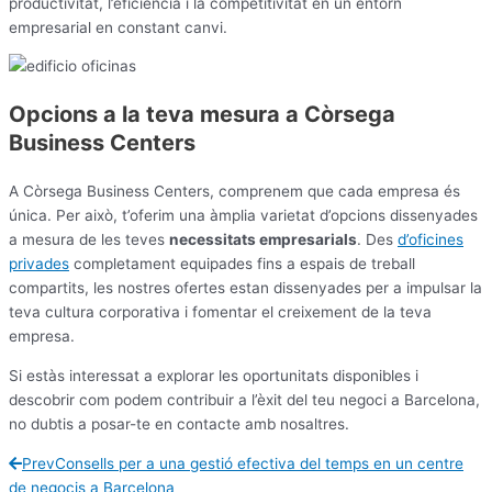
productivitat, l’eficiència i la competitivitat en un entorn
empresarial en constant canvi.
Opcions a la teva mesura a Còrsega
Business Centers
A Còrsega Business Centers, comprenem que cada empresa és
única. Per això, t’oferim una àmplia varietat d’opcions dissenyades
a mesura de les teves
necessitats empresarials
. Des
d’oficines
privades
completament equipades fins a espais de treball
compartits, les nostres ofertes estan dissenyades per a impulsar la
teva cultura corporativa i fomentar el creixement de la teva
empresa.
Si estàs interessat a explorar les oportunitats disponibles i
descobrir com podem contribuir a l’èxit del teu negoci a Barcelona,
no dubtis a posar-te en contacte amb nosaltres.
Prev
Consells per a una gestió efectiva del temps en un centre
de negocis a Barcelona