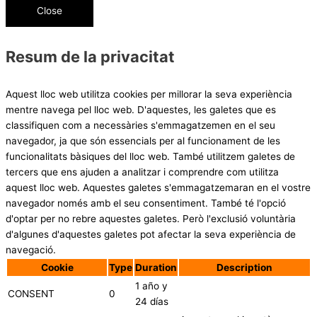
Close
Resum de la privacitat
Aquest lloc web utilitza cookies per millorar la seva experiència
mentre navega pel lloc web. D'aquestes, les galetes que es
classifiquen com a necessàries s'emmagatzemen en el seu
navegador, ja que són essencials per al funcionament de les
funcionalitats bàsiques del lloc web. També utilitzem galetes de
tercers que ens ajuden a analitzar i comprendre com utilitza
aquest lloc web. Aquestes galetes s'emmagatzemaran en el vostre
navegador només amb el seu consentiment. També té l'opció
d'optar per no rebre aquestes galetes. Però l'exclusió voluntària
d'algunes d'aquestes galetes pot afectar la seva experiència de
navegació.
Cookie
Type
Duration
Description
1 año y
CONSENT
0
24 días