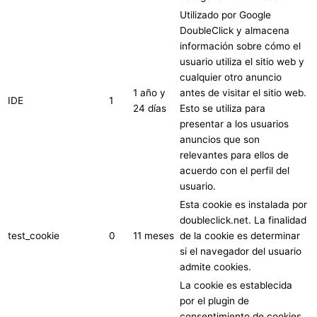
Utilizado por Google
DoubleClick y almacena
información sobre cómo el
usuario utiliza el sitio web y
cualquier otro anuncio
1 año y
antes de visitar el sitio web.
IDE
1
24 días
Esto se utiliza para
presentar a los usuarios
anuncios que son
relevantes para ellos de
acuerdo con el perfil del
usuario.
Esta cookie es instalada por
doubleclick.net. La finalidad
test_cookie
0
11 meses
de la cookie es determinar
si el navegador del usuario
admite cookies.
La cookie es establecida
por el plugin de
consentimiento de cookies