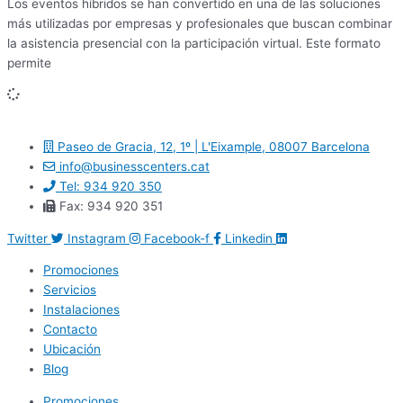
Los eventos híbridos se han convertido en una de las soluciones
más utilizadas por empresas y profesionales que buscan combinar
la asistencia presencial con la participación virtual. Este formato
permite
Paseo de Gracia, 12, 1º | L'Eixample, 08007 Barcelona
info@businesscenters.cat
Tel: 934 920 350
Fax: 934 920 351
Twitter
Instagram
Facebook-f
Linkedin
Promociones
Servicios
Instalaciones
Contacto
Ubicación
Blog
Promociones