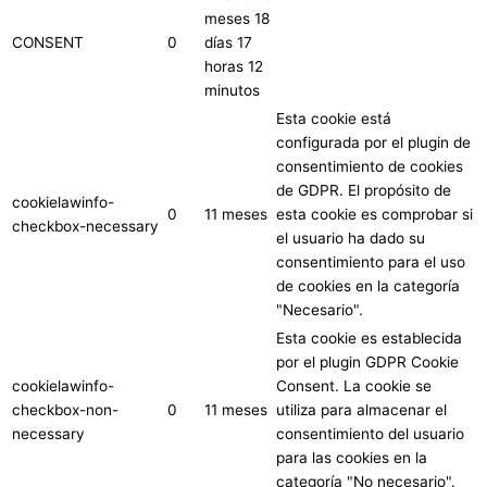
meses 18
CONSENT
0
días 17
horas 12
minutos
Esta cookie está
configurada por el plugin de
consentimiento de cookies
de GDPR. El propósito de
cookielawinfo-
0
11 meses
esta cookie es comprobar si
checkbox-necessary
el usuario ha dado su
consentimiento para el uso
de cookies en la categoría
"Necesario".
Esta cookie es establecida
por el plugin GDPR Cookie
cookielawinfo-
Consent. La cookie se
checkbox-non-
0
11 meses
utiliza para almacenar el
necessary
consentimiento del usuario
para las cookies en la
categoría "No necesario".