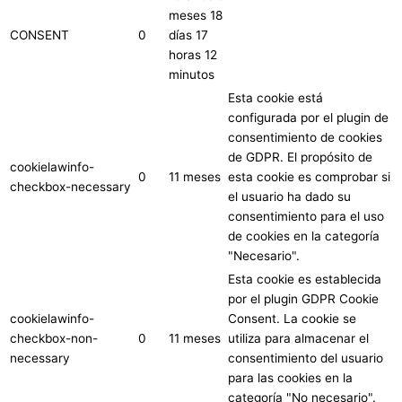
meses 18
CONSENT
0
días 17
horas 12
minutos
Esta cookie está
configurada por el plugin de
consentimiento de cookies
de GDPR. El propósito de
cookielawinfo-
0
11 meses
esta cookie es comprobar si
checkbox-necessary
el usuario ha dado su
consentimiento para el uso
de cookies en la categoría
"Necesario".
Esta cookie es establecida
por el plugin GDPR Cookie
cookielawinfo-
Consent. La cookie se
checkbox-non-
0
11 meses
utiliza para almacenar el
necessary
consentimiento del usuario
para las cookies en la
categoría "No necesario".