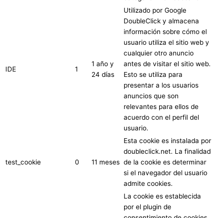
Utilizado por Google
DoubleClick y almacena
información sobre cómo el
usuario utiliza el sitio web y
cualquier otro anuncio
1 año y
antes de visitar el sitio web.
IDE
1
24 días
Esto se utiliza para
presentar a los usuarios
anuncios que son
relevantes para ellos de
acuerdo con el perfil del
usuario.
Esta cookie es instalada por
doubleclick.net. La finalidad
test_cookie
0
11 meses
de la cookie es determinar
si el navegador del usuario
admite cookies.
La cookie es establecida
por el plugin de
consentimiento de cookies