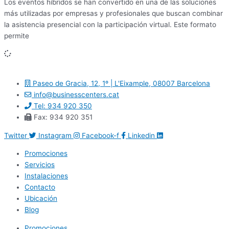
Los eventos híbridos se han convertido en una de las soluciones
más utilizadas por empresas y profesionales que buscan combinar
la asistencia presencial con la participación virtual. Este formato
permite
Paseo de Gracia, 12, 1º | L'Eixample, 08007 Barcelona
info@businesscenters.cat
Tel: 934 920 350
Fax: 934 920 351
Twitter
Instagram
Facebook-f
Linkedin
Promociones
Servicios
Instalaciones
Contacto
Ubicación
Blog
Promociones