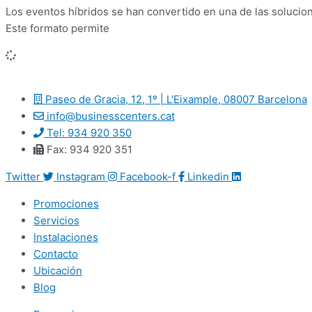
Los eventos híbridos se han convertido en una de las solucion
Este formato permite
Paseo de Gracia, 12, 1º | L'Eixample, 08007 Barcelona
info@businesscenters.cat
Tel: 934 920 350
Fax: 934 920 351
Twitter
Instagram
Facebook-f
Linkedin
Promociones
Servicios
Instalaciones
Contacto
Ubicación
Blog