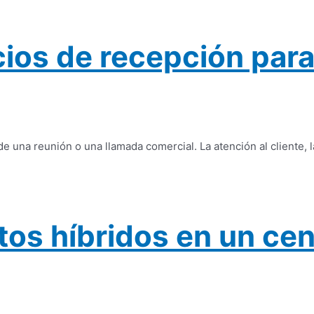
icios de recepción pa
na reunión o una llamada comercial. La atención al cliente, la
os híbridos en un cen