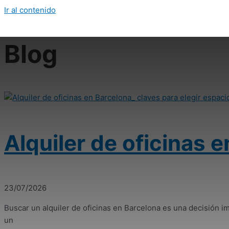
Ir al contenido
Blog
Alquiler de oficinas 
23/07/2026
Buscar un alquiler de oficinas en Barcelona es una decisión i
un