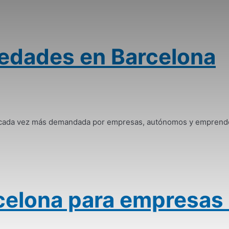
iedades en Barcelona
n cada vez más demandada por empresas, autónomos y emprended
arcelona para empresas