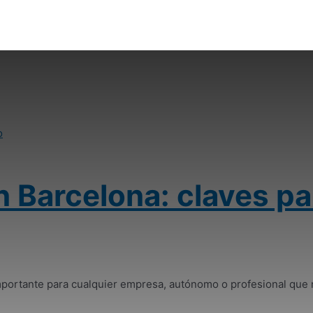
en Barcelona: claves pa
mportante para cualquier empresa, autónomo o profesional que n