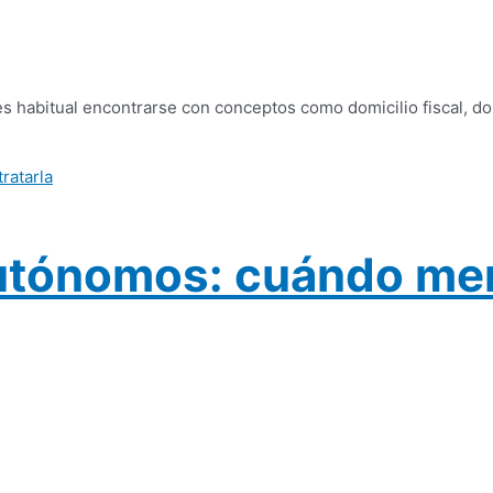
 es habitual encontrarse con conceptos como domicilio fiscal, d
 autónomos: cuándo me