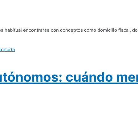
 es habitual encontrarse con conceptos como domicilio fiscal, d
 autónomos: cuándo me