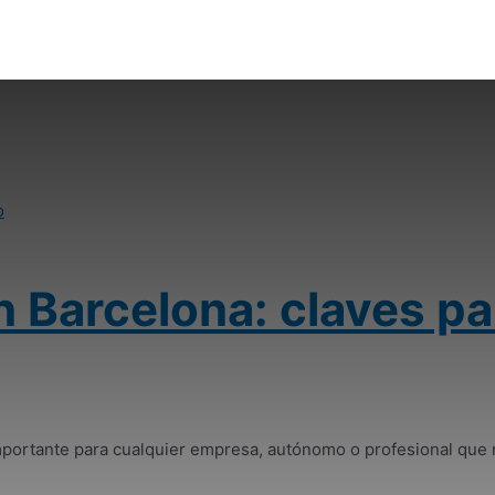
en Barcelona: claves pa
mportante para cualquier empresa, autónomo o profesional que n