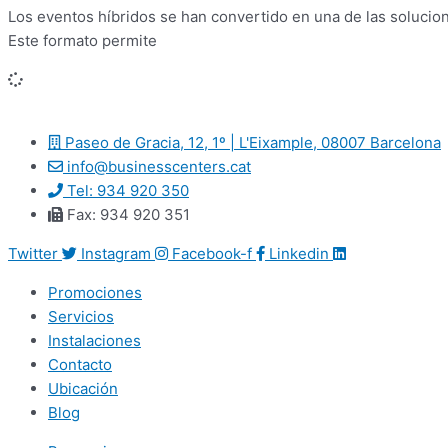
Los eventos híbridos se han convertido en una de las solucion
Este formato permite
Paseo de Gracia, 12, 1º | L'Eixample, 08007 Barcelona
info@businesscenters.cat
Tel: 934 920 350
Fax: 934 920 351
Twitter
Instagram
Facebook-f
Linkedin
Promociones
Servicios
Instalaciones
Contacto
Ubicación
Blog