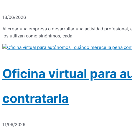
18/06/2026
Al crear una empresa o desarrollar una actividad profesional,
los utilizan como sinónimos, cada
Oficina virtual para
contratarla
11/06/2026