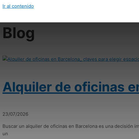
Ir al contenido
Blog
Alquiler de oficinas 
23/07/2026
Buscar un alquiler de oficinas en Barcelona es una decisión i
un