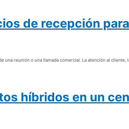
icios de recepción pa
na reunión o una llamada comercial. La atención al cliente, la
os híbridos en un cen