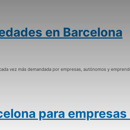
iedades en Barcelona
n cada vez más demandada por empresas, autónomos y emprended
arcelona para empresas