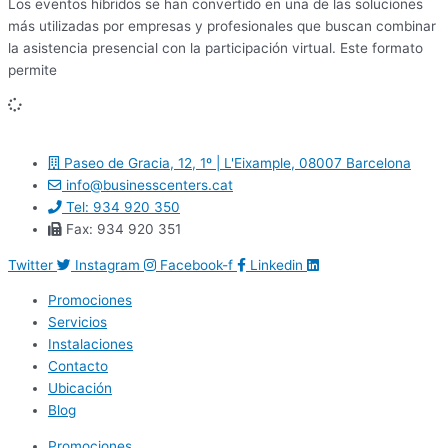
Los eventos híbridos se han convertido en una de las soluciones
más utilizadas por empresas y profesionales que buscan combinar
la asistencia presencial con la participación virtual. Este formato
permite
Paseo de Gracia, 12, 1º | L'Eixample, 08007 Barcelona
info@businesscenters.cat
Tel: 934 920 350
Fax: 934 920 351
Twitter
Instagram
Facebook-f
Linkedin
Promociones
Servicios
Instalaciones
Contacto
Ubicación
Blog
Promociones