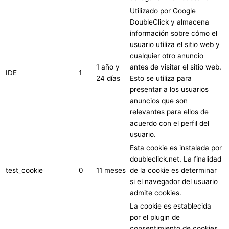
Utilizado por Google
DoubleClick y almacena
información sobre cómo el
usuario utiliza el sitio web y
cualquier otro anuncio
1 año y
antes de visitar el sitio web.
IDE
1
24 días
Esto se utiliza para
presentar a los usuarios
anuncios que son
relevantes para ellos de
acuerdo con el perfil del
usuario.
Esta cookie es instalada por
doubleclick.net. La finalidad
test_cookie
0
11 meses
de la cookie es determinar
si el navegador del usuario
admite cookies.
La cookie es establecida
por el plugin de
consentimiento de cookies