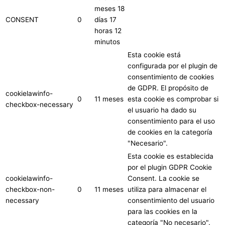
meses 18
CONSENT
0
días 17
horas 12
minutos
Esta cookie está
configurada por el plugin de
consentimiento de cookies
de GDPR. El propósito de
cookielawinfo-
0
11 meses
esta cookie es comprobar si
checkbox-necessary
el usuario ha dado su
consentimiento para el uso
de cookies en la categoría
"Necesario".
Esta cookie es establecida
por el plugin GDPR Cookie
cookielawinfo-
Consent. La cookie se
checkbox-non-
0
11 meses
utiliza para almacenar el
necessary
consentimiento del usuario
para las cookies en la
categoría "No necesario".