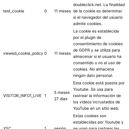
doubleclick.net. La finalidad
test_cookie
0
11 meses
de la cookie es determinar
si el navegador del usuario
admite cookies.
La cookie es establecida
por el plugin de
consentimiento de cookies
de GDPR y se utiliza para
viewed_cookie_policy
0
11 meses
almacenar si el usuario ha
consentido o no el uso de
cookies. No almacena
ningún dato personal.
Esta cookie está puesta por
Youtube. Se usa para
5 meses
VISITOR_INFO1_LIVE
1
rastrear la información de
27 dias
los videos incrustados de
YouTube en un sitio web.
Estas cookies son
establecidas por Youtube y
YSC
1
sesión
se usan para rastrear las