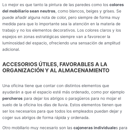
Lo mejor es que tanto la pintura de las paredes como los
colores
del mobiliario sean neutros
, como blancos, beiges y grises. Se
puede añadir alguna nota de color, pero siempre de forma muy
medida para que lo importante sea la atención en la materia de
trabajo y no los elementos decorativos. Los colores claros y los
espejos en zonas estratégicas siempre van a favorecer la
luminosidad del espacio, ofreciendo una sensación de amplitud
adicional.
ACCESORIOS ÚTILES, FAVORABLES A LA
ORGANIZACIÓN Y AL ALMACENAMIENTO
Una oficina tiene que contar con distintos elementos que
ayudarán a que el espacio esté más ordenado, como por ejemplo
percheros
para dejar los abrigos o paragüeros para no mojar el
suelo de la oficina los días de lluvia. Estos elementos tienen que
ser los necesarios para que todos los empleados puedan dejar y
coger sus abrigos de forma rápida y ordenada.
Otro mobiliario muy necesario son las
cajoneras individuale
s para