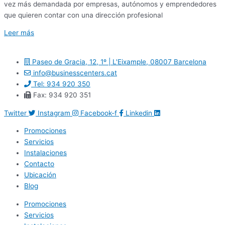
vez más demandada por empresas, autónomos y emprendedores
que quieren contar con una dirección profesional
Leer más
Paseo de Gracia, 12, 1º | L'Eixample, 08007 Barcelona
info@businesscenters.cat
Tel: 934 920 350
Fax: 934 920 351
Twitter
Instagram
Facebook-f
Linkedin
Promociones
Servicios
Instalaciones
Contacto
Ubicación
Blog
Promociones
Servicios