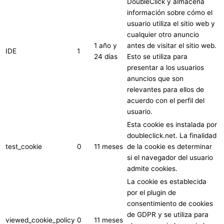
DoubleClick y almacena
información sobre cómo el
usuario utiliza el sitio web y
cualquier otro anuncio
1 año y
antes de visitar el sitio web.
IDE
1
24 días
Esto se utiliza para
presentar a los usuarios
anuncios que son
relevantes para ellos de
acuerdo con el perfil del
usuario.
Esta cookie es instalada por
doubleclick.net. La finalidad
test_cookie
0
11 meses
de la cookie es determinar
si el navegador del usuario
admite cookies.
La cookie es establecida
por el plugin de
consentimiento de cookies
de GDPR y se utiliza para
viewed_cookie_policy
0
11 meses