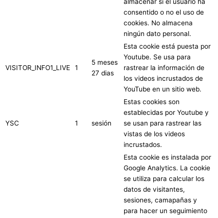
almacenar si el usuario ha
consentido o no el uso de
cookies. No almacena
ningún dato personal.
Esta cookie está puesta por
Youtube. Se usa para
5 meses
VISITOR_INFO1_LIVE
1
rastrear la información de
27 dias
los videos incrustados de
YouTube en un sitio web.
Estas cookies son
establecidas por Youtube y
YSC
1
sesión
se usan para rastrear las
vistas de los videos
incrustados.
Esta cookie es instalada por
Google Analytics. La cookie
se utiliza para calcular los
datos de visitantes,
sesiones, camapañas y
para hacer un seguimiento