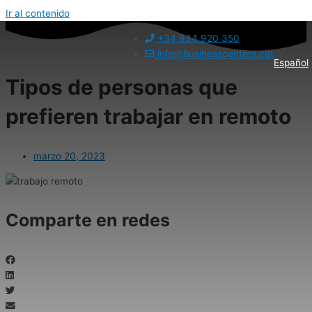
Ir al contenido
+34 934 920 350
info@businesscenters.cat
Español
Tipos de personas que
prefieren trabajar en remoto
marzo 20, 2023
Comparte en redes