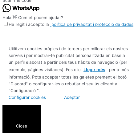
Scan the code
Hola 👋 Com et podem ajudar?
He llegit i accepto la
política de privacitat i protecció de dades
Utilitzem cookies pròpies i de tercers per millorar els nostres
serveis i per mostrar-te publicitat personalitzada en base a
un perfil elaborat a partir dels teus hàbits de navegació (per
Llegir més
exemple, pàgines visitades). Fes clic
per a més
informació. Pots acceptar totes les galetes prement el botó
"D'acord" o configurar-les o rebutjar el seu ús clicant a
"Configuració ".
Configurar cookies
Aceptar
Close