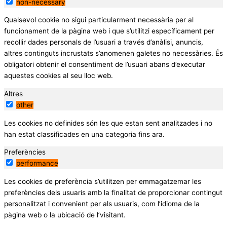
non-necessary
Qualsevol cookie no sigui particularment necessària per al
funcionament de la pàgina web i que s’utilitzi específicament per
recollir dades personals de l’usuari a través d’anàlisi, anuncis,
altres continguts incrustats s’anomenen galetes no necessàries. És
obligatori obtenir el consentiment de l’usuari abans d’executar
aquestes cookies al seu lloc web.
Altres
other
Les cookies no definides són les que estan sent analitzades i no
han estat classificades en una categoria fins ara.
Preferències
performance
Les cookies de preferència s’utilitzen per emmagatzemar les
preferències dels usuaris amb la finalitat de proporcionar contingut
personalitzat i convenient per als usuaris, com l’idioma de la
pàgina web o la ubicació de l’visitant.