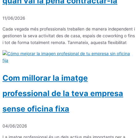
quan val la pena contractar-la
11/06/2026
Cada vegada més professionals treballen de manera independent i
gestionen la seva activitat des de casa, espais de coworking o fins
i tot de forma totalment remota. Tanmateix, aquesta flexibilitat
Com millorar la imatge
professional de la teva empresa
sense oficina fixa
04/06/2026
La imatge professional és un dels actius més importants per a