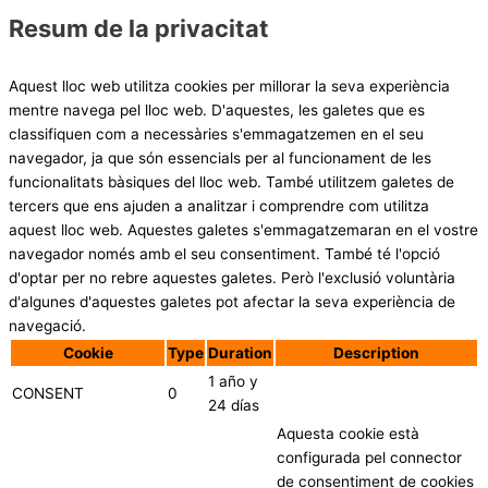
Resum de la privacitat
Aquest lloc web utilitza cookies per millorar la seva experiència
mentre navega pel lloc web. D'aquestes, les galetes que es
classifiquen com a necessàries s'emmagatzemen en el seu
navegador, ja que són essencials per al funcionament de les
funcionalitats bàsiques del lloc web. També utilitzem galetes de
tercers que ens ajuden a analitzar i comprendre com utilitza
aquest lloc web. Aquestes galetes s'emmagatzemaran en el vostre
navegador només amb el seu consentiment. També té l'opció
d'optar per no rebre aquestes galetes. Però l'exclusió voluntària
d'algunes d'aquestes galetes pot afectar la seva experiència de
navegació.
Cookie
Type
Duration
Description
1 año y
CONSENT
0
24 días
Aquesta cookie està
configurada pel connector
de consentiment de cookies