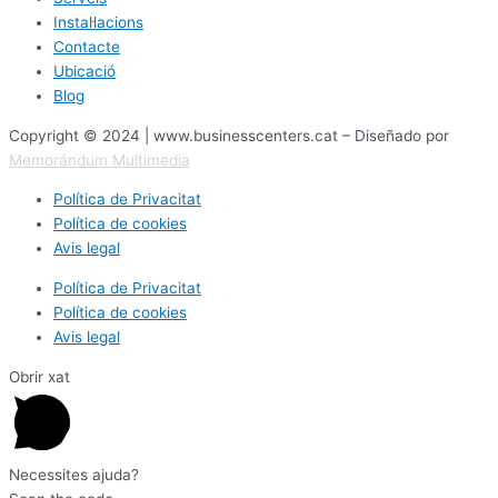
Instal·lacions
Contacte
Ubicació
Blog
Copyright © 2024 | www.businesscenters.cat – Diseñado por
Memorándum Multimedia
Política de Privacitat
Política de cookies
Avis legal
Política de Privacitat
Política de cookies
Avis legal
Obrir xat
Necessites ajuda?