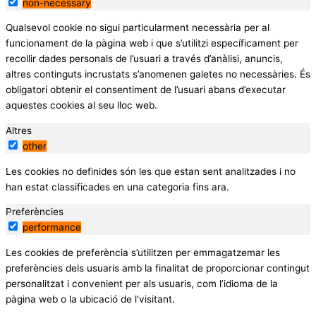
non-necessary
Qualsevol cookie no sigui particularment necessària per al
funcionament de la pàgina web i que s’utilitzi específicament per
recollir dades personals de l’usuari a través d’anàlisi, anuncis,
altres continguts incrustats s’anomenen galetes no necessàries. És
obligatori obtenir el consentiment de l’usuari abans d’executar
aquestes cookies al seu lloc web.
Altres
other
Les cookies no definides són les que estan sent analitzades i no
han estat classificades en una categoria fins ara.
Preferències
performance
Les cookies de preferència s’utilitzen per emmagatzemar les
preferències dels usuaris amb la finalitat de proporcionar contingut
personalitzat i convenient per als usuaris, com l’idioma de la
pàgina web o la ubicació de l’visitant.