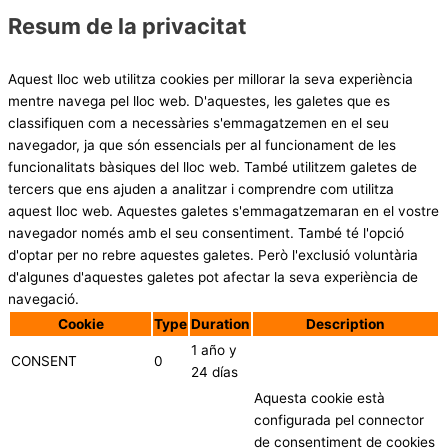
Resum de la privacitat
Aquest lloc web utilitza cookies per millorar la seva experiència
mentre navega pel lloc web. D'aquestes, les galetes que es
classifiquen com a necessàries s'emmagatzemen en el seu
navegador, ja que són essencials per al funcionament de les
funcionalitats bàsiques del lloc web. També utilitzem galetes de
tercers que ens ajuden a analitzar i comprendre com utilitza
aquest lloc web. Aquestes galetes s'emmagatzemaran en el vostre
navegador només amb el seu consentiment. També té l'opció
d'optar per no rebre aquestes galetes. Però l'exclusió voluntària
d'algunes d'aquestes galetes pot afectar la seva experiència de
navegació.
Cookie
Type
Duration
Description
1 año y
CONSENT
0
24 días
Aquesta cookie està
configurada pel connector
de consentiment de cookies