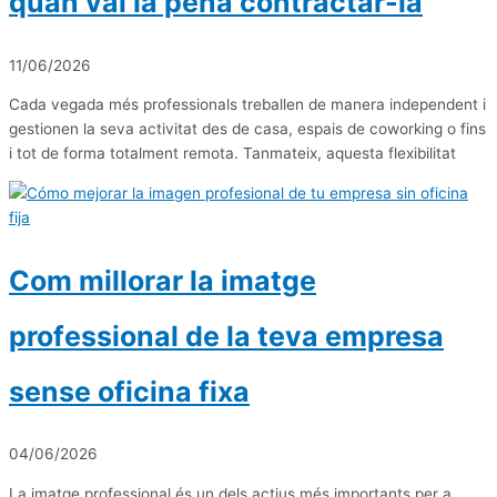
quan val la pena contractar-la
11/06/2026
Cada vegada més professionals treballen de manera independent i
gestionen la seva activitat des de casa, espais de coworking o fins
i tot de forma totalment remota. Tanmateix, aquesta flexibilitat
Com millorar la imatge
professional de la teva empresa
sense oficina fixa
04/06/2026
La imatge professional és un dels actius més importants per a