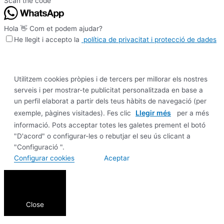
Scan the code
Hola 👋 Com et podem ajudar?
He llegit i accepto la
política de privacitat i protecció de dades
Utilitzem cookies pròpies i de tercers per millorar els nostres
serveis i per mostrar-te publicitat personalitzada en base a
un perfil elaborat a partir dels teus hàbits de navegació (per
Llegir més
exemple, pàgines visitades). Fes clic
per a més
informació. Pots acceptar totes les galetes prement el botó
"D'acord" o configurar-les o rebutjar el seu ús clicant a
"Configuració ".
Configurar cookies
Aceptar
Close