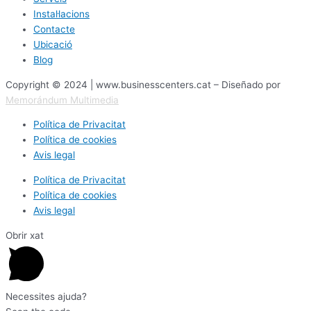
Instal·lacions
Contacte
Ubicació
Blog
Copyright © 2024 | www.businesscenters.cat – Diseñado por
Memorándum Multimedia
Política de Privacitat
Política de cookies
Avis legal
Política de Privacitat
Política de cookies
Avis legal
Obrir xat
Necessites ajuda?