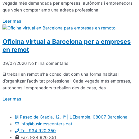
vegada més demandada per empreses, autònoms i emprenedors
que volen comptar amb una adreça professional
Leer más
Oficina virtual a Barcelona per a empreses
en remot
09/07/2026
No hi ha comentaris
El treball en remot s’ha consolidat com una forma habitual
d’organitzar l’activitat professional. Cada vegada més empreses,
autònoms i emprenedors treballen des de casa, des
Leer más
Paseo de Gracia, 12, 1º | L'Eixample, 08007 Barcelona
info@businesscenters.cat
Tel: 934 920 350
Fax: 934 920 351