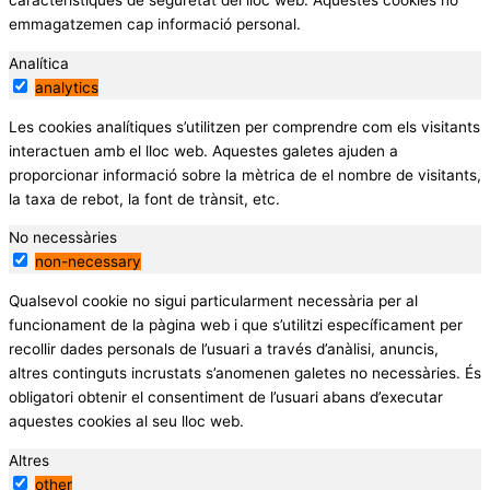
característiques de seguretat del lloc web. Aquestes cookies no
emmagatzemen cap informació personal.
Analítica
analytics
Les cookies analítiques s’utilitzen per comprendre com els visitants
interactuen amb el lloc web. Aquestes galetes ajuden a
proporcionar informació sobre la mètrica de el nombre de visitants,
la taxa de rebot, la font de trànsit, etc.
No necessàries
non-necessary
Qualsevol cookie no sigui particularment necessària per al
funcionament de la pàgina web i que s’utilitzi específicament per
recollir dades personals de l’usuari a través d’anàlisi, anuncis,
altres continguts incrustats s’anomenen galetes no necessàries. És
obligatori obtenir el consentiment de l’usuari abans d’executar
aquestes cookies al seu lloc web.
Altres
other