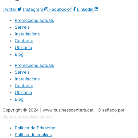
Twitter
Instagram
Facebook-f
Linkedin
Promocions actuals
Serveis
Instal·lacions
Contacte
Ubicació
Blog
Promocions actuals
Serveis
Instal·lacions
Contacte
Ubicació
Blog
Copyright © 2024 | www.businesscenters.cat – Diseñado por
Memorándum Multimedia
Política de Privacitat
Política de cookies