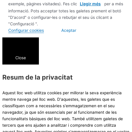
Llegir més
exemple, pàgines visitades). Fes clic
per a més
informació. Pots acceptar totes les galetes prement el botó
"D'acord" o configurar-les o rebutjar el seu ús clicant a
"Configuració ".
Configurar cookies
Aceptar
Close
Resum de la privacitat
Aquest lloc web utilitza cookies per millorar la seva experiència
mentre navega pel lloc web. D'aquestes, les galetes que es
classifiquen com a necessàries s'emmagatzemen en el seu
navegador, ja que són essencials per al funcionament de les
funcionalitats bàsiques del lloc web. També utilitzem galetes de
tercers que ens ajuden a analitzar i comprendre com utilitza
aquest lloc web. Aquestes galetes s'emmagatzemaran en el vostre