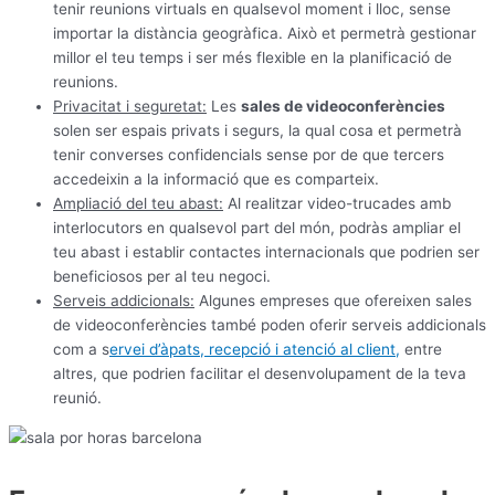
tenir reunions virtuals en qualsevol moment i lloc, sense
importar la distància geogràfica. Això et permetrà gestionar
millor el teu temps i ser més flexible en la planificació de
reunions.
Privacitat i seguretat:
Les
sales de videoconferències
solen ser espais privats i segurs, la qual cosa et permetrà
tenir converses confidencials sense por de que tercers
accedeixin a la informació que es comparteix.
Ampliació del teu abast:
Al realitzar video-trucades amb
interlocutors en qualsevol part del món, podràs ampliar el
teu abast i establir contactes internacionals que podrien ser
beneficiosos per al teu negoci.
Serveis addicionals:
Algunes empreses que ofereixen sales
de videoconferències també poden oferir serveis addicionals
com a s
ervei d’àpats, recepció i atenció al client,
entre
altres, que podrien facilitar el desenvolupament de la teva
reunió.