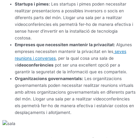
Startups i pimes:
Les startups i pimes poden necessitar
realitzar presentacions a possibles inversors o socis en
diferents parts del món. Llogar una sala per a realitzar
videoconferències els permetrà fer-ho de manera efectiva i
sense haver d’invertir en la instal·lació de tecnologia
costosa.
Empreses que necessiten mantenir la privacitat:
Algunes
empreses necessiten mantenir la privacitat en les
seves
reunions i converses
, per la qual cosa una sala de
v
ideoconferències
pot ser una excel·lent opció per a
garantir la seguretat de la informació que es comparteix.
Organitzacions governamentals:
Les organitzacions
governamentals poden necessitar realitzar reunions virtuals
amb altres organitzacions governamentals en diferents parts
del món. Llogar una sala per a realitzar videoconferències
els permetrà fer-ho de manera efectiva i estalviar costos en
desplaçaments i allotjament.