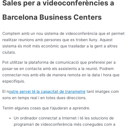
Sales per a videoconferències a
Barcelona Business Centers
Comptem amb un nou sistema de videoconferència que et permet
realitzar reunions amb persones que es troben lluny. Aquest
sistema és molt més econòmic que traslladar a la gent a altres
ciutats.
Pot utilitzar la plataforma de comunicació que prefereixi per a
posar-se en contacte amb els assistents a la reunió. Podrem
connectar-nos amb ells de manera remota en la data i hora que
especifiquis.
El n
ostre servei té la capacitat de transmetre
tant imatges com
sons en temps real i en totes dues direccions.
Tenim algunes coses que t’ajudaran a aprendre.
Un ordinador connectat a Internet i té les solucions de
programari de videoconferència més conegudes com a