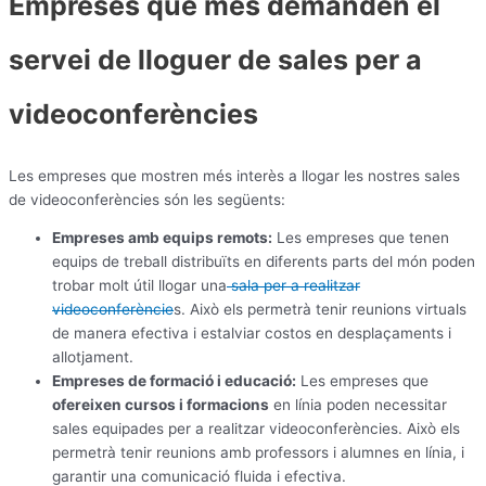
Empreses que més demanden el
servei de lloguer de sales per a
videoconferències
Les empreses que mostren més interès a llogar les nostres sales
de videoconferències són les següents:
Empreses amb equips remots:
Les empreses que tenen
equips de treball distribuïts en diferents parts del món poden
trobar molt útil llogar una
sala per a realitzar
videoconferèncie
s. Això els permetrà tenir reunions virtuals
de manera efectiva i estalviar costos en desplaçaments i
allotjament.
Empreses de formació i educació:
Les empreses que
ofereixen cursos i formacions
en línia poden necessitar
sales equipades per a realitzar videoconferències. Això els
permetrà tenir reunions amb professors i alumnes en línia, i
garantir una comunicació fluida i efectiva.