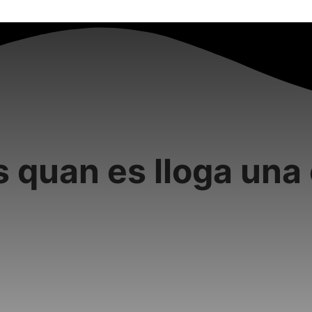
s quan es lloga una 