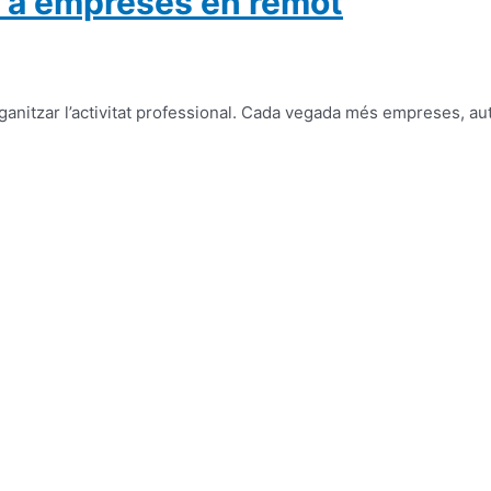
er a empreses en remot
organitzar l’activitat professional. Cada vegada més empreses, 