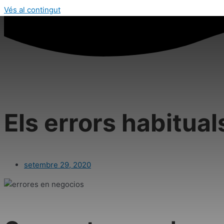
Vés al contingut
Els errors habitual
setembre 29, 2020