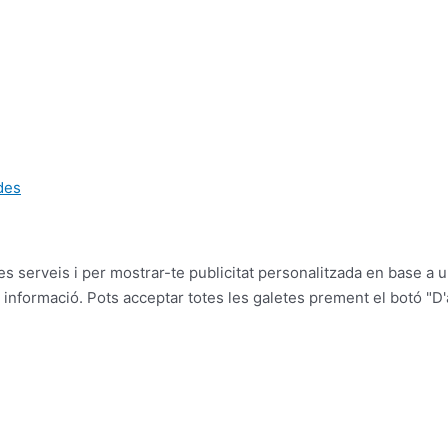
ades
es serveis i per mostrar-te publicitat personalitzada en base a u
informació. Pots acceptar totes les galetes prement el botó "D'a