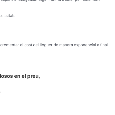
cessitats.
rementar el cost del lloguer de manera exponencial a final
osos en el preu,
.