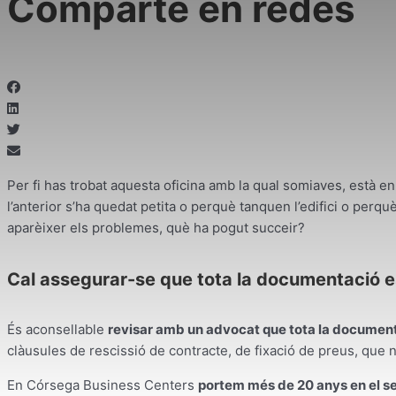
Comparte en redes
Per fi has trobat aquesta oficina amb la qual somiaves, està en
l’anterior s’ha quedat petita o perquè tanquen l’edifici o perq
aparèixer els problemes, què ha pogut succeir?
Cal assegurar-se que tota la documentació e
És aconsellable
revisar amb un advocat que tota la documenta
clàusules de rescissió de contracte, de fixació de preus, que 
En Córsega Business Centers
portem més de 20 anys en el se