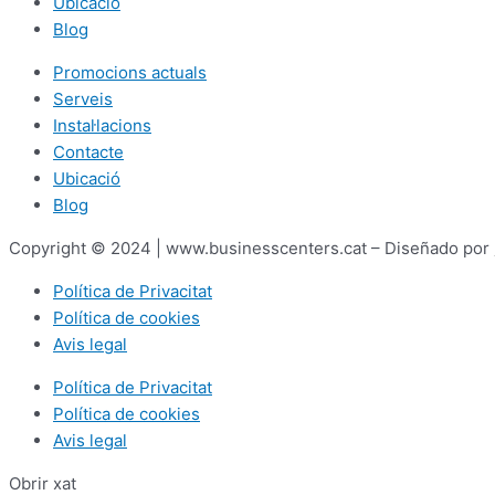
Ubicació
Blog
Promocions actuals
Serveis
Instal·lacions
Contacte
Ubicació
Blog
Copyright © 2024 | www.businesscenters.cat – Diseñado por
Política de Privacitat
Política de cookies
Avis legal
Política de Privacitat
Política de cookies
Avis legal
Obrir xat