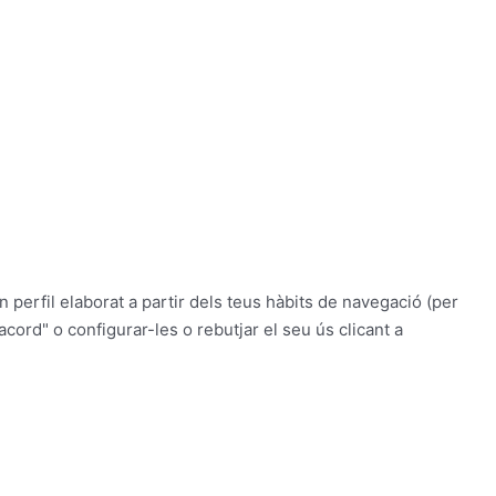
n perfil elaborat a partir dels teus hàbits de navegació (per
cord" o configurar-les o rebutjar el seu ús clicant a