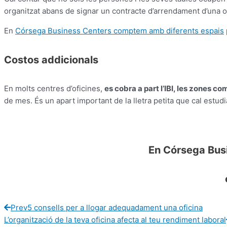
organitzat abans de signar un contracte d’arrendament d’una of
En
Córsega Business Centers comptem amb diferents espais
Costos addicionals
En molts centres d’oficines,
es cobra a part l’IBI, les zones co
de mes. És un apart important de la lletra petita que cal estud
En Córsega Busi
Prev
5 consells per a llogar adequadament una oficina
L’organització de la teva oficina afecta al teu rendiment laboral