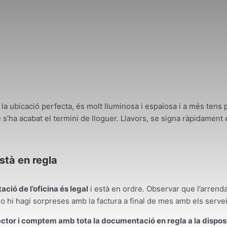
 la ubicació perfecta, és molt lluminosa i espaiosa i a més tens 
uè s’ha acabat el termini de lloguer. Llavors, se signa ràpidame
stà en regla
ció de l’oficina és legal
i està en ordre. Observar que l’arrenda
no hi hagi sorpreses amb la factura a final de mes amb els serve
ctor i comptem amb tota la documentació en regla a la disposic