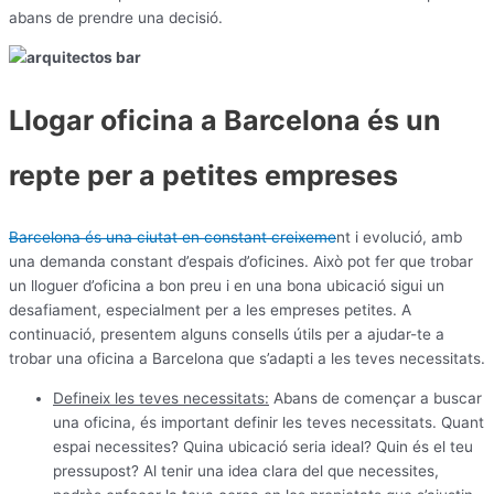
abans de prendre una decisió.
Llogar oficina a Barcelona és un
repte per a petites empreses
Barcelona és una ciutat en constant creixeme
nt i evolució, amb
una demanda constant d’espais d’oficines. Això pot fer que trobar
un lloguer d’oficina a bon preu i en una bona ubicació sigui un
desafiament, especialment per a les empreses petites. A
continuació, presentem alguns consells útils per a ajudar-te a
trobar una oficina a Barcelona que s’adapti a les teves necessitats.
Defineix les teves necessitats:
Abans de començar a buscar
una oficina, és important definir les teves necessitats. Quant
espai necessites? Quina ubicació seria ideal? Quin és el teu
pressupost? Al tenir una idea clara del que necessites,