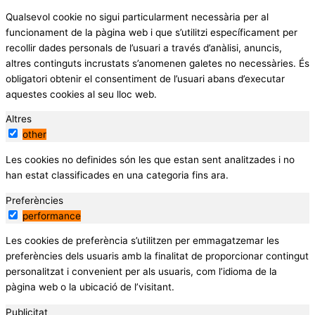
Qualsevol cookie no sigui particularment necessària per al
funcionament de la pàgina web i que s’utilitzi específicament per
recollir dades personals de l’usuari a través d’anàlisi, anuncis,
altres continguts incrustats s’anomenen galetes no necessàries. És
obligatori obtenir el consentiment de l’usuari abans d’executar
aquestes cookies al seu lloc web.
Altres
other
Les cookies no definides són les que estan sent analitzades i no
han estat classificades en una categoria fins ara.
Preferències
performance
Les cookies de preferència s’utilitzen per emmagatzemar les
preferències dels usuaris amb la finalitat de proporcionar contingut
personalitzat i convenient per als usuaris, com l’idioma de la
pàgina web o la ubicació de l’visitant.
Publicitat