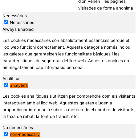
d'on vénen i les pàgines
visitades de forma anònima
Necessàries
Necessàries
Always Enabled
Les cookies necessàries són absolutament essencials perquè el
lloc web funcioni correctament. Aquesta categoria només inclou
les galetes que garanteixen les funcionalitats bàsiques i les
característiques de seguretat del lloc web. Aquestes cookies no
emmagatzemen cap informació personal.
Analítica
analytics
Les cookies analítiques s’utilitzen per comprendre com els visitants
interactuen amb el lloc web. Aquestes galetes ajuden a
proporcionar informació sobre la mètrica de el nombre de visitants,
la taxa de rebot, la font de trànsit, etc.
No necessàries
non-necessary