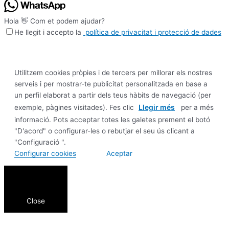
Hola 👋 Com et podem ajudar?
He llegit i accepto la
política de privacitat i protecció de dades
Utilitzem cookies pròpies i de tercers per millorar els nostres
serveis i per mostrar-te publicitat personalitzada en base a
un perfil elaborat a partir dels teus hàbits de navegació (per
Llegir més
exemple, pàgines visitades). Fes clic
per a més
informació. Pots acceptar totes les galetes prement el botó
"D'acord" o configurar-les o rebutjar el seu ús clicant a
"Configuració ".
Configurar cookies
Aceptar
Close