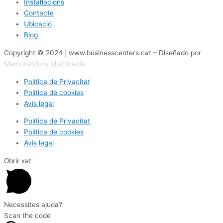
Instal·lacions
Contacte
Ubicació
Blog
Copyright © 2024 | www.businesscenters.cat – Diseñado por
Memorándum Multimedia
Política de Privacitat
Política de cookies
Avis legal
Política de Privacitat
Política de cookies
Avis legal
Obrir xat
Necessites ajuda?
Scan the code