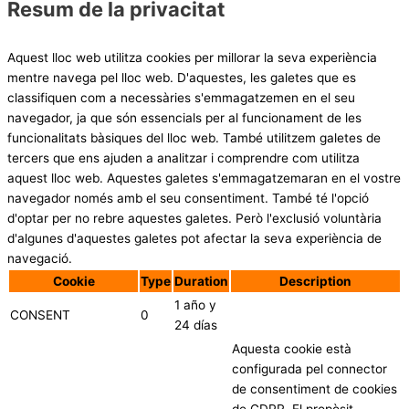
Resum de la privacitat
Aquest lloc web utilitza cookies per millorar la seva experiència
mentre navega pel lloc web. D'aquestes, les galetes que es
classifiquen com a necessàries s'emmagatzemen en el seu
navegador, ja que són essencials per al funcionament de les
funcionalitats bàsiques del lloc web. També utilitzem galetes de
tercers que ens ajuden a analitzar i comprendre com utilitza
aquest lloc web. Aquestes galetes s'emmagatzemaran en el vostre
navegador només amb el seu consentiment. També té l'opció
d'optar per no rebre aquestes galetes. Però l'exclusió voluntària
d'algunes d'aquestes galetes pot afectar la seva experiència de
navegació.
Cookie
Type
Duration
Description
1 año y
CONSENT
0
24 días
Aquesta cookie està
configurada pel connector
de consentiment de cookies