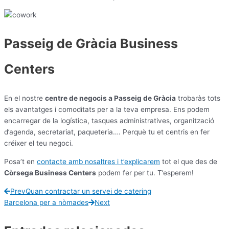
Passeig de Gràcia Business
Centers
En el nostre
centre de negocis a Passeig de Gràcia
trobaràs tots
els avantatges i comoditats per a la teva empresa. Ens podem
encarregar de la logística, tasques administratives, organització
d’agenda, secretariat, paqueteria…. Perquè tu et centris en fer
créixer el teu negoci.
Posa’t en
contacte amb nosaltres i t’explicarem
tot el que des de
Còrsega Business Centers
podem fer per tu. T’esperem!
Prev
Quan contractar un servei de catering
Barcelona per a nòmades
Next